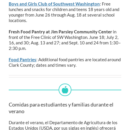
Boys and Girls Club of Southwest Washington
: Free
lunches and snacks for children and teens 18 years old and
younger from June 26 through Aug. 18 at several school
locations.
Fresh Food Pantry at Jim Parsley Community Center
in
front of the Free Clinic of SW Washington. June 18; July 2,
16, and 30; Aug. 13 and 27; and Sept. 10 and 24 from 1:30–
2:30 p.m.
Food Pantries
: Additional food pantries are located around
Clark County; dates and times vary.
Comidas para estudiantes y familias durante el
verano
Durante el verano, el Departamento de Agricultura de los
Estados Unidos (USDA, por sus siglas en inglés) ofrecerá