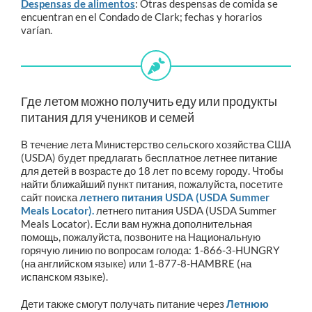
Despensas de alimentos
: Otras despensas de comida se
encuentran en el Condado de Clark; fechas y horarios
varían.
Где летом можно получить еду или продукты
питания для учеников и семей
В течение лета Министерство сельского хозяйства США
(USDA) будет предлагать бесплатное летнее питание
для детей в возрасте до 18 лет по всему городу. Чтобы
найти ближайший пункт питания, пожалуйста, посетите
сайт поиска
летнего питания USDA (USDA Summer
Meals Locator).
летнего питания USDA (USDA Summer
Meals Locator). Если вам нужна дополнительная
помощь, пожалуйста, позвоните на Национальную
горячую линию по вопросам голода: 1-866-3-HUNGRY
(на английском языке) или 1-877-8-HAMBRE (на
испанском языке).
Дети также смогут получать питание через
Летнюю