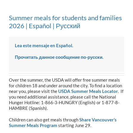
Summer meals for students and families
2026 | Español | Русский
Lea este mensaje en Español.
Прочитать данное
сообщение
по-русски.
Over the summer, the USDA will offer free summer meals
for children 18 and under around the city. To find a location
near you, please visit the
USDA Summer Meals Locator
. If
you need additional assistance, please call the National
Hunger Hotline: 1-866-3-HUNGRY (English) or 1-877-8-
HAMBRE (Spanish).
Children can also get meals through
Share Vancouver’s
Summer Meals Program
starting June 29.