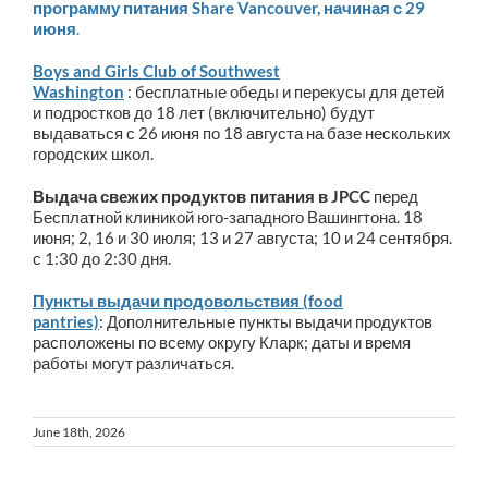
программу питания Share Vancouver, начиная с 29
июня
.
Boys and Girls Club of Southwest
Washington
: бесплатные обеды и перекусы для детей
и подростков до 18 лет (включительно) будут
выдаваться с 26 июня по 18 августа на базе нескольких
городских школ.
Выдача свежих продуктов питания в
JPCC
перед
Бесплатной клиникой юго-западного Вашингтона. 18
июня; 2, 16 и 30 июля; 13 и 27 августа; 10 и 24 сентября.
с 1:30 до 2:30 дня.
Пункты выдачи продовольствия (food
pantries)
: Дополнительные пункты выдачи продуктов
расположены по всему округу Кларк; даты и время
работы могут различаться.
June 18th, 2026